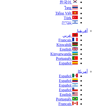
한국어
ไทย
Tiếng Việt
Türk
עִברִית
أفريقيا
عربي
Français
Kiswahili
English
Kinyarwanda
Português
Español
أمريكا
Español
Español
Español
Español
English
Português
Français