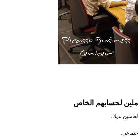
املين لحسابهم الخاص
عاملين لديك.
اجتماعي.